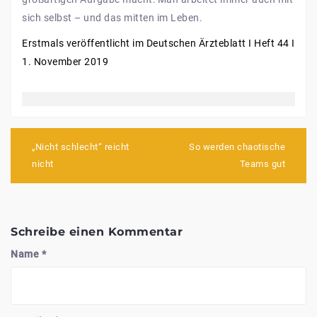
sich selbst – und das mitten im Leben.
Erstmals veröffentlicht im Deutschen Ärzteblatt I Heft 44 I
1. November 2019
Beitragsnavigation
„Nicht schlecht“ reicht
So werden chaotische
nicht
Teams gut
Schreibe einen Kommentar
Name
*