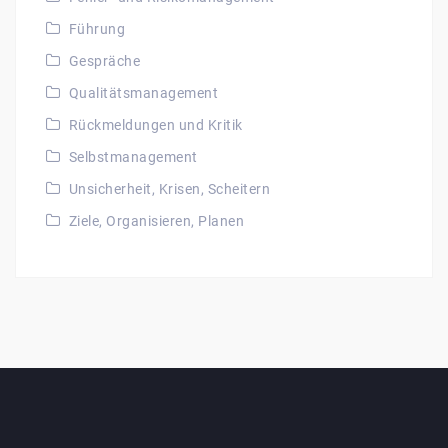
Führung
Gespräche
Qualitätsmanagement
Rückmeldungen und Kritik
Selbstmanagement
Unsicherheit, Krisen, Scheitern
Ziele, Organisieren, Planen