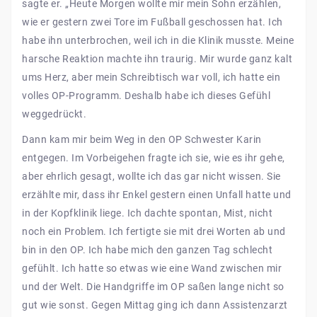
sagte er. „Heute Morgen wollte mir mein Sohn erzählen,
wie er gestern zwei Tore im Fußball geschossen hat. Ich
habe ihn unterbrochen, weil ich in die Klinik musste. Meine
harsche Reaktion machte ihn traurig. Mir wurde ganz kalt
ums Herz, aber mein Schreibtisch war voll, ich hatte ein
volles OP-Programm. Deshalb habe ich dieses Gefühl
weggedrückt.
Dann kam mir beim Weg in den OP Schwester Karin
entgegen. Im Vorbeigehen fragte ich sie, wie es ihr gehe,
aber ehrlich gesagt, wollte ich das gar nicht wissen. Sie
erzählte mir, dass ihr Enkel gestern einen Unfall hatte und
in der Kopfklinik liege. Ich dachte spontan, Mist, nicht
noch ein Problem. Ich fertigte sie mit drei Worten ab und
bin in den OP. Ich habe mich den ganzen Tag schlecht
gefühlt. Ich hatte so etwas wie eine Wand zwischen mir
und der Welt. Die Handgriffe im OP saßen lange nicht so
gut wie sonst. Gegen Mittag ging ich dann Assistenzarzt