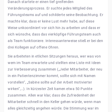
Danach startete er einen tief greifenden
Veränderungsprozess. Er suchte jedes Mitglied des
Führungsteams auf und schilderte seine Beobachtung. Er
machte klar, dass er keine Lust mehr habe, auf diese
Weise unkoordiniert vor sich hin zu arbeiten und dass er
sich wünsche, dass das vierköpfige Führungsteam auch
als Team funktioniere. Interessanterweise stieß er bei den
drei Kollegen auf offene Ohren.
Sie arbeiteten in etlichen Sitzungen heraus, wer was von
wem im Team erwartete und stellten eine Liste mit Ideen
zur Verbesserung zusammen („Jeder Mitarbeiter, der neu
in ein Patientenzimmer kommt, sollte sich mit Namen
vorstellen“, „Sabine sollte auf der Arbeit motivierter
wirken“,…). In kürzester Zeit kamen etwa 50 Punkte
zusammen. Allen war klar, dass die Zufriedenheit der
Mitarbeiter schnell in den Keller gehen würde, wenn man
alles gleichzeitig angehen würde. Die Stimmung war im