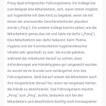
Pong-Spiel erfolgreicher Führungsteams: Ein Kollege bat
zum Beispiel eine Mitarbeiterin, sich, wann immer möglich,
auf Augenhöhe mit dem Kind zu begeben, wenn sie mit
einem der anwesenden Geschwisterkinder plaudern
würde („Ping“). Ein anderer Kollege konnte sehen, wie die
Mitarbeiterin genau das tat und lobte sie dafür („Pong“).
Eine Mitarbeiterin war dafür bekannt, beim Thema
Hygiene und der Kommunikation hygienerelevanter
Inhalte sehr geschickt zu sein. Sie wurde gebeten,
während der Arbeitszeit darauf zu achten, dass
Anforderungen wie Händehygiene gut umgesetzt wurden.
So wurde sie im Grunde zum verlängerten Arm des
Führungsteams. Bald darauf wiesen die Mitarbeiter auch
ihre Vorgesetzten darauf hin, wenn sie vergessen hatten,
die Hände zu desinfizieren. Das Führungsteam machte
„Pong“ zum „Ping“, lachte, bedankte sich bei den
Mitarbeitern und desinfizierte künftig noch konsequenter