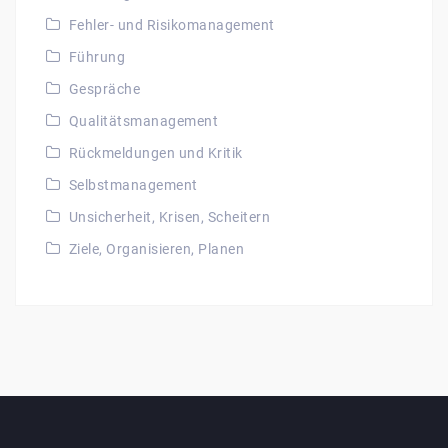
Fehler- und Risikomanagement
Führung
Gespräche
Qualitätsmanagement
Rückmeldungen und Kritik
Selbstmanagement
Unsicherheit, Krisen, Scheitern
Ziele, Organisieren, Planen