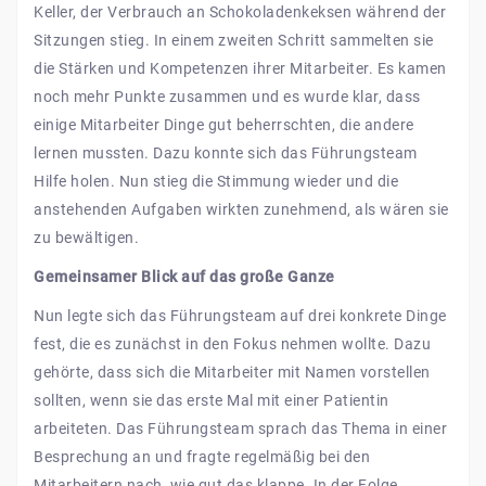
Keller, der Verbrauch an Schokoladenkeksen während der
Sitzungen stieg. In einem zweiten Schritt sammelten sie
die Stärken und Kompetenzen ihrer Mitarbeiter. Es kamen
noch mehr Punkte zusammen und es wurde klar, dass
einige Mitarbeiter Dinge gut beherrschten, die andere
lernen mussten. Dazu konnte sich das Führungsteam
Hilfe holen. Nun stieg die Stimmung wieder und die
anstehenden Aufgaben wirkten zunehmend, als wären sie
zu bewältigen.
Gemeinsamer Blick auf das große Ganze
Nun legte sich das Führungsteam auf drei konkrete Dinge
fest, die es zunächst in den Fokus nehmen wollte. Dazu
gehörte, dass sich die Mitarbeiter mit Namen vorstellen
sollten, wenn sie das erste Mal mit einer Patientin
arbeiteten. Das Führungsteam sprach das Thema in einer
Besprechung an und fragte regelmäßig bei den
Mitarbeitern nach, wie gut das klappe. In der Folge