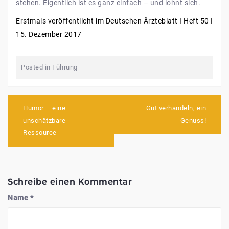
stehen. Eigentlich ist es ganz einfach – und lohnt sich.
Erstmals veröffentlicht im Deutschen Ärzteblatt I Heft 50 I
15. Dezember 2017
Posted in
Führung
Beitragsnavigation
Humor – eine
Gut verhandeln, ein
unschätzbare
Genuss!
Ressource
Schreibe einen Kommentar
Name
*