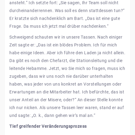
ansteht.“ Ich setzte fort: „Sie sagen, Ihr Team soll nicht
durcheinanderrennen. Was soll es denn stattdessen tun?“
Er kratzte sich nachdenklich am Bart. „Das ist eine gute
Frage. Da muss ich jetzt mal drüber nachdenken.“
Schweigend schauten wir in unsere Tassen. Nach einiger
Zeit sagte er: „Das ist ein blödes Problem. Ich für mich
habe einige Ideen. Aber ich führe den Laden ja nicht allein.
Da gibt es noch den Chefarzt, die Stationsleitung und die
leitende Hebamme. Jetzt, wo Sie mich so fragen, muss ich
zugeben, dass wir uns noch nie darüber unterhalten
haben, was jeder von uns konkret an Vorstellungen oder
Erwartungen an die Mitarbeiter hat. Ich befürchte, das ist
unser Anteil an der Misere, oder?“ An dieser Stelle konnte
ich nur nicken. Als unsere Tassen leer waren, stand er auf
und sagte: „O. k., dann gehen wir’s mal an.“
Tief greifender Veränderungsprozess