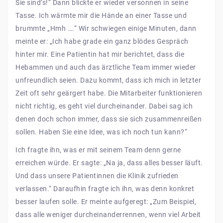
Sie sind’s!“ Dann blickte er wieder versonnen in seine
Tasse. Ich wärmte mir die Hände an einer Tasse und
brummte „Hmh ….“ Wir schwiegen einige Minuten, dann
meinte er: „Ich habe grade ein ganz blödes Gespräch
hinter mir. Eine Patientin hat mir berichtet, dass die
Hebammen und auch das ärztliche Team immer wieder
unfreundlich seien. Dazu kommt, dass ich mich in letzter
Zeit oft sehr geärgert habe. Die Mitarbeiter funktionieren
nicht richtig, es geht viel durcheinander. Dabei sag ich
denen doch schon immer, dass sie sich zusammenreißen
sollen. Haben Sie eine Idee, was ich noch tun kann?“
Ich fragte ihn, was er mit seinem Team denn gerne
erreichen würde. Er sagte: „Na ja, dass alles besser läuft.
Und dass unsere Patientinnen die Klinik zufrieden
verlassen.“ Daraufhin fragte ich ihn, was denn konkret
besser laufen solle. Er meinte aufgeregt: „Zum Beispiel,
dass alle weniger durcheinanderrennen, wenn viel Arbeit