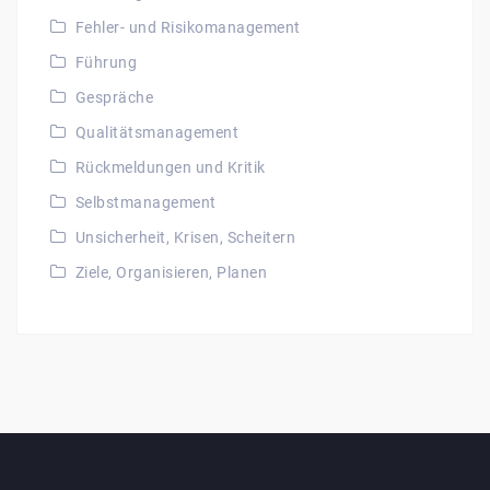
Fehler- und Risikomanagement
Führung
Gespräche
Qualitätsmanagement
Rückmeldungen und Kritik
Selbstmanagement
Unsicherheit, Krisen, Scheitern
Ziele, Organisieren, Planen